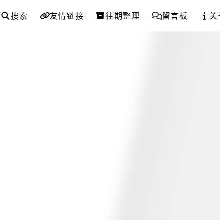
搜索
友情链接
往期整理
留言板
关
3