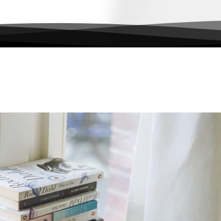
证计划，准备下个月考取一下业余无线电证，然后买了款《微软
业余时间，学习飞行。哈哈~加油吧未来的机长！！！