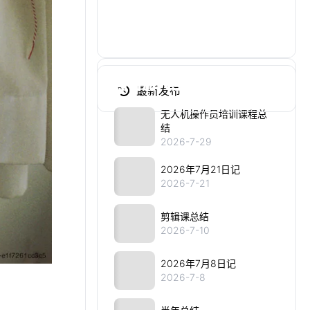
交流频道
加入我们的社群讨论分享
点击加入社群
最新发布
无人机操作员培训课程总
结
2026-7-29
2026年7月21日记
2026-7-21
剪辑课总结
2026-7-10
2026年7月8日记
2026-7-8