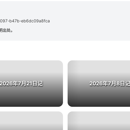
d-8097-b47b-eb6dc09a8fca
注明出处。
2026年7月21日记
2026年7月8日