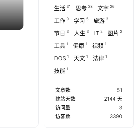
31
28
26
生活
思考
文字
9
5
3
工作
学习
旅游
3
3
2
2
节日
人生
IT
图片
1
1
1
工具
健康
视频
1
1
1
DOS
天文
法律
1
技能
文章数:
51
建站天数:
2144
天
访问量:
3
访客数:
3390